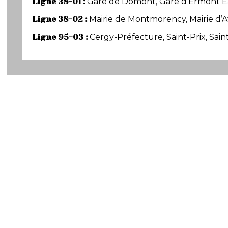
Ligne 38-01 :
Gare de Domont, Gare d’Ermont Eau
Ligne 38-02 :
Mairie de Montmorency, Mairie d’At
Ligne 95-03 :
Cergy-Préfecture, Saint-Prix, Sai