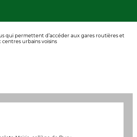
us qui permettent d’accéder aux gares routières et
x centres urbains voisins