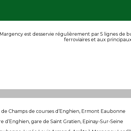
Margency est desservie régulièrement par 5 lignes de b
ferroviaires et aux principau
re de Champs de courses d’Enghien, Ermont Eaubonne
re d’Enghien, gare de Saint Gratien, Epinay-Sur-Seine