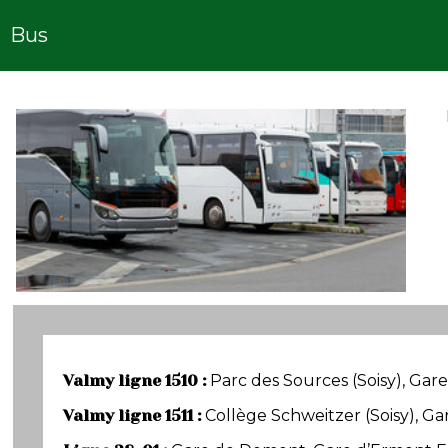
Bus
Valmy ligne 1510 :
Parc des Sources (Soisy), Ga
Valmy ligne 1511 :
Collège Schweitzer (Soisy), Ga