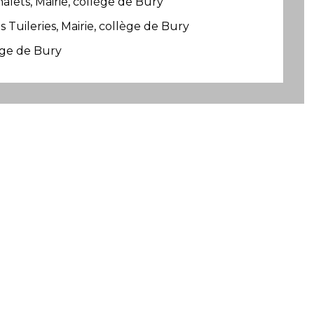
ets, Mairie, collège de Bury
 Tuileries, Mairie, collège de Bury
ège de Bury