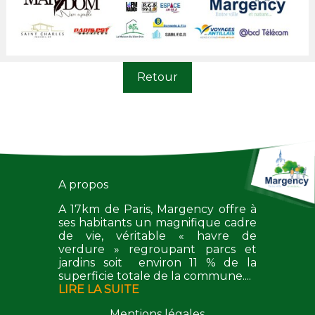
Retour
A propos
A 17km de Paris, Margency offre à
ses habitants un magnifique cadre
de vie, véritable « havre de
verdure » regroupant parcs et
jardins soit environ 11 % de la
superficie totale de la commune....
LIRE LA SUITE
Mentions légales