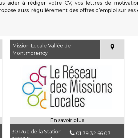
s aider à rédiger votre CV, vos lettres de motivati
 propose aussi régulièrement des offres d’emploi sur ses
Mission Locale Vallée de
Montmorency
30 Rue de la Station
01 39 32 66 03