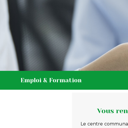
Emploi & Formation
Vous ren
Le centre communal 