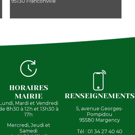
95130 Franconville
HORAIRES
RENSEIGNEMENTS
MAIRIE
Lundi, Mardi et Vendredi
5, avenue Georges-
de 8h30 à 12h et 13h30 à
Pompidou
17h
95580 Margency
Mercredi, Jeudi et
Samedi
Tél : 01 34 27 40 40