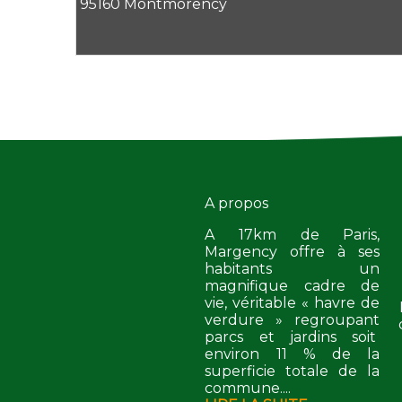
95160 Montmorency
A propos
A 17km de Paris,
Margency offre à ses
habitants un
magnifique cadre de
vie, véritable « havre de
verdure » regroupant
parcs et jardins soit
environ 11 % de la
superficie totale de la
commune....