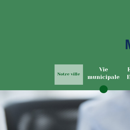
Vie
Notre ville
municipale