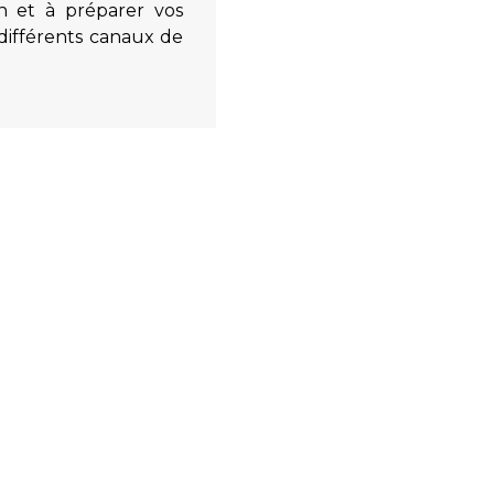
on et à préparer vos
 différents canaux de