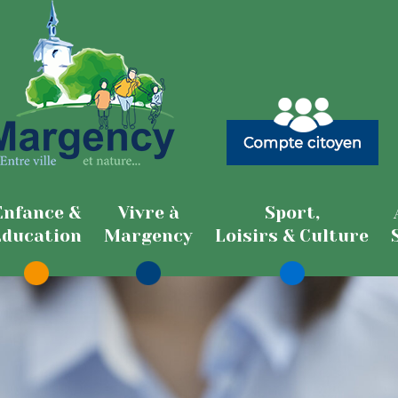
Enfance &
Vivre à
Sport,
Education
Margency
Loisirs & Culture