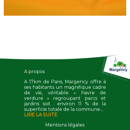
A propos
A 17km de Paris, Margency offre à
ses habitants un magnifique cadre
de vie, véritable « havre de
verdure » regroupant parcs et
jardins soit environ 11 % de la
superficie totale de la commune....
LIRE LA SUITE
Mentions légales