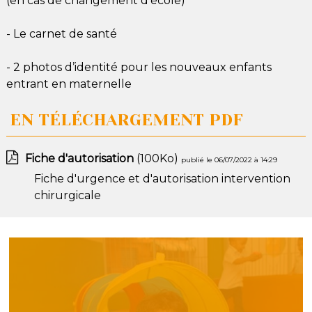
(en cas de changement d’école)
- Le carnet de santé
- 2 photos d’identité pour les nouveaux enfants
entrant en maternelle
EN TÉLÉCHARGEMENT PDF
Fiche d'autorisation
(100Ko)
publié le 06/07/2022 à 14:29
Fiche d'urgence et d'autorisation intervention
chirurgicale