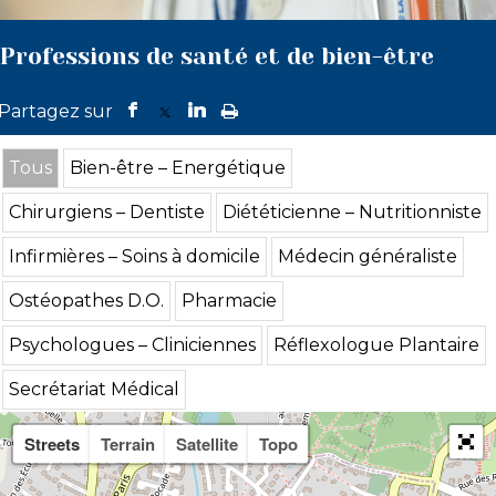
Professions de santé et de bien-être
Tous
Bien-être – Energétique
Chirurgiens – Dentiste
Diététicienne – Nutritionniste
Infirmières – Soins à domicile
Médecin généraliste
Ostéopathes D.O.
Pharmacie
Psychologues – Cliniciennes
Réflexologue Plantaire
Secrétariat Médical
Streets
Terrain
Satellite
Topo