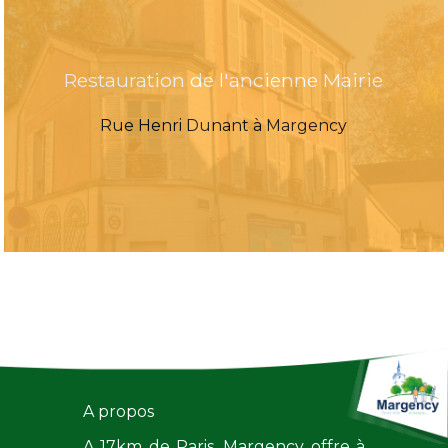
Restauration de l'ancienne Mairie
Rue Henri Dunant à Margency
A propos
A 17km de Paris, Margency offre à