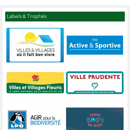
Labels & Trophés