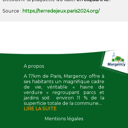
Source :
https://terredejeux.paris2024.org/
A propos
A 17km de Paris, Margency offre à
ses habitants un magnifique cadre
de vie, véritable « havre de
verdure » regroupant parcs et
jardins soit environ 11 % de la
superficie totale de la commune....
LIRE LA SUITE
Mentions légales