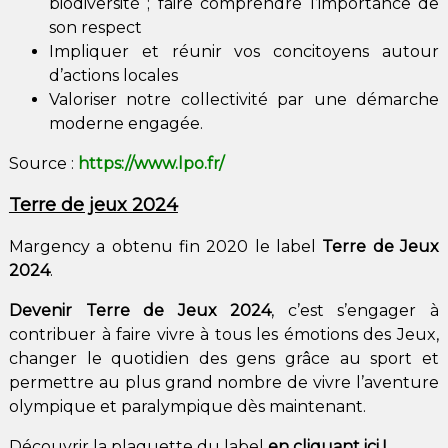
biodiversité ; faire comprendre l’importance de
son respect
Impliquer et réunir vos concitoyens autour
d’actions locales
Valoriser notre collectivité par une démarche
moderne engagée.
Source :
https://www.lpo.fr/
Terre de jeux 2024
Margency a obtenu fin 2020 le label
Terre de Jeux
2024
.
Devenir Terre de Jeux 2024
, c’est s’engager à
contribuer à faire vivre à tous les émotions des Jeux,
changer le quotidien des gens grâce au sport et
permettre au plus grand nombre de vivre l’aventure
olympique et paralympique dès maintenant.
Découvrir la plaquette du label
en cliquant ici !