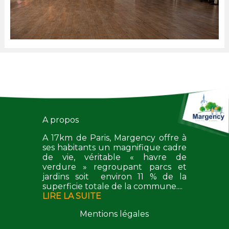
A propos
A 17km de Paris, Margency offre à
ses habitants un magnifique cadre
de vie, véritable « havre de
verdure » regroupant parcs et
jardins soit environ 11 % de la
superficie totale de la commune....
LIRE LA SUITE
Mentions légales