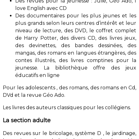
Des revues pour la jeunesse : Julie, Géo Ado, I
love English avec CD
Des documentaires pour les plus jeunes et les
plus grands selon leurs centres d’intérêt et leur
niveau de lecture, des DVD, le coffret complet
de Harry Potter, des divers CD, des livres jeux,
des devinettes, des bandes dessinées, des
mangas, des romans en langues étrangères, des
contes illustrés, des livres comptines pour la
jeunesse. La bibliothèque offre des jeux
éducatifs en ligne
Pour les adolescents , des romans, des romans en Cd,
DVd et la revue Géo Ado.
Les livres des auteurs classiques pour les collégiens.
La section adulte
Des revues sur le bricolage, système D , le jardinage,