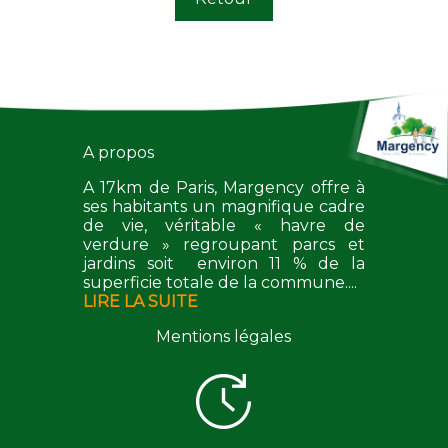
A propos
A 17km de Paris, Margency offre à
ses habitants un magnifique cadre
de vie, véritable « havre de
verdure » regroupant parcs et
jardins soit environ 11 % de la
superficie totale de la commune....
LIRE LA SUITE
Mentions légales