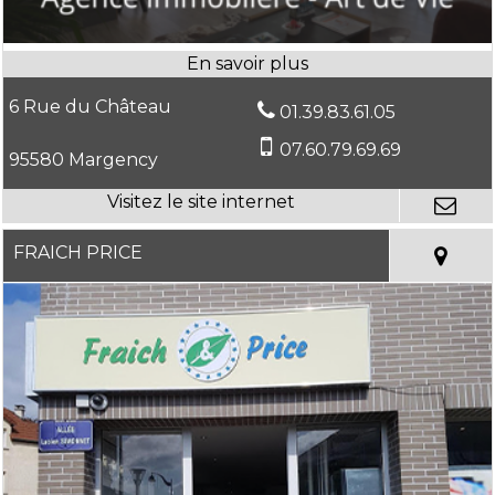
6 Rue du Château
01.39.83.61.05
07.60.79.69.69
95580 Margency
FRAICH PRICE