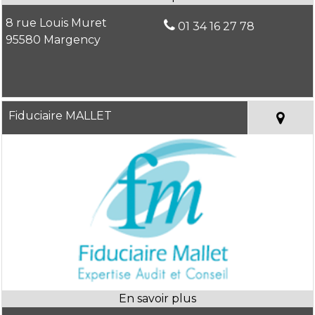
8 rue Louis Muret
01 34 16 27 78
95580 Margency
Fiduciaire MALLET