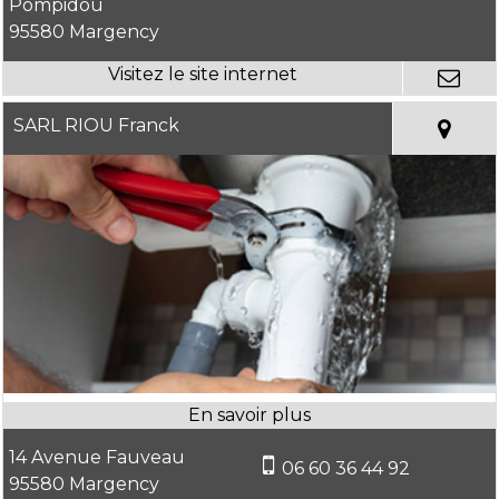
Pompidou
95580 Margency
SARL RIOU Franck
14 Avenue Fauveau
06 60 36 44 92
95580 Margency