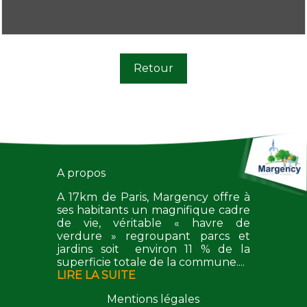
Retour
A propos
A 17km de Paris, Margency offre à
ses habitants un magnifique cadre
de vie, véritable « havre de
verdure » regroupant parcs et
jardins soit environ 11 % de la
superficie totale de la commune....
LIRE LA SUITE
Mentions légales