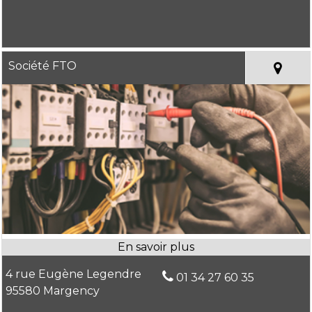
Société FTO
4 rue Eugène Legendre
01 34 27 60 35
95580 Margency