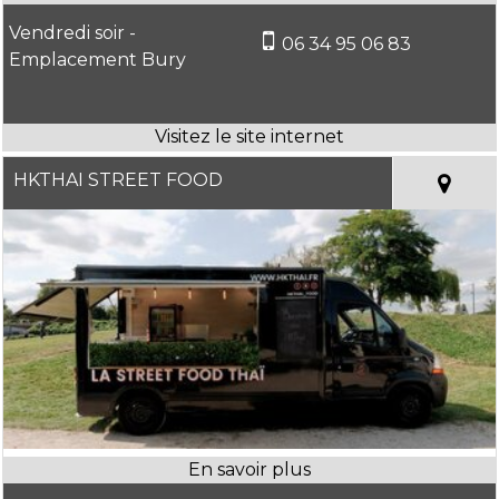
Vendredi soir -
06 34 95 06 83
Emplacement Bury
HKTHAI STREET FOOD