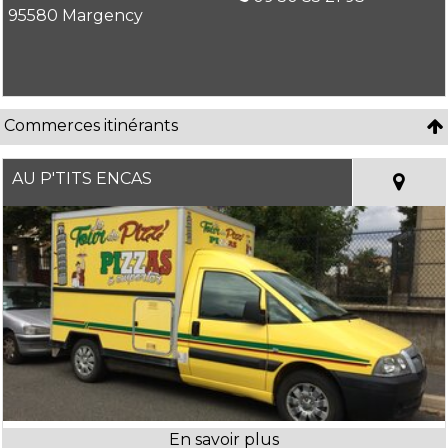
95580 Margency
Commerces itinérants
AU P'TITS ENCAS