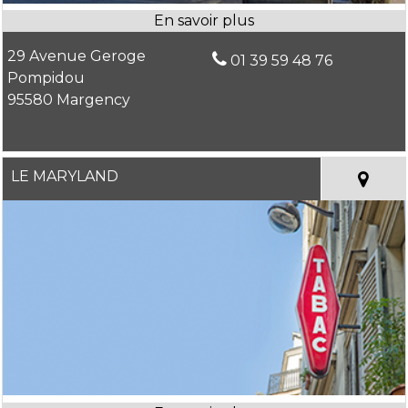
29 Avenue Geroge
01 39 59 48 76
Pompidou
95580 Margency
LE MARYLAND