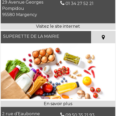
29 Avenue Georges
01 34 27 52 21
Pompidou
95580 Margency
SUPERETTE DE LA MAIRIE
2 rue d’Eaubonne
09 50 35 21 93