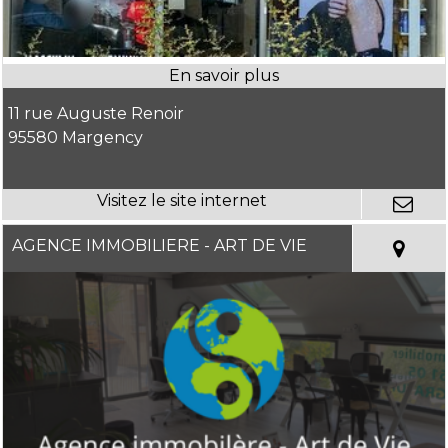
11 rue Auguste Renoir
95580 Margency
AGENCE IMMOBILIERE - ART DE VIE