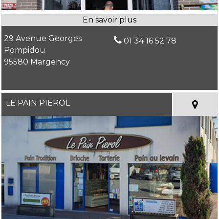
29 Avenue Georges
01 34 16 52 78
Pompidou
95580 Margency
LE PAIN PIEROL