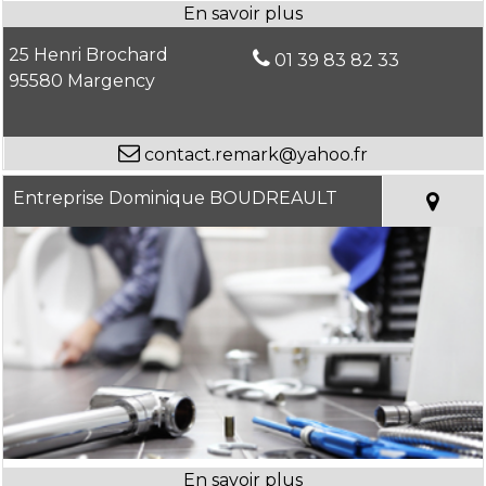
25 Henri Brochard
01 39 83 82 33
95580 Margency
contact.remark@yahoo.fr
Entreprise Dominique BOUDREAULT