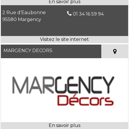
2 Rue d’Eaubonne
01 34 16 59 94
95580 Margency
MARGENCY DECORS