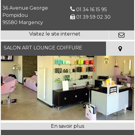
36 Avenue George
01 34 16 15 95
Pompidou
01 39 59 02 30
95580 Margency
SALON ART LOUNGE COIFFURE