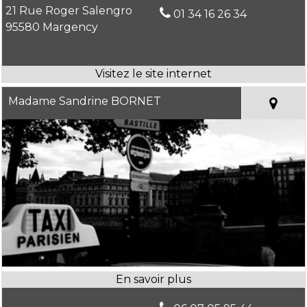
21 Rue Roger Salengro
01 34 16 26 34
95580 Margency
Madame Sandrine BORNET