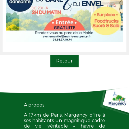
Retour
A propos
A 17km de Paris, Margency offre à
ses habitants un magnifique cadre
de vie, véritable « havre de