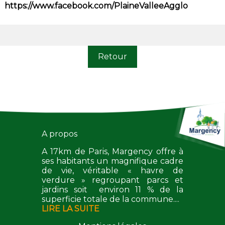
https://www.facebook.com/PlaineValleeAgglo
Retour
A propos
A 17km de Paris, Margency offre à
ses habitants un magnifique cadre
de vie, véritable « havre de
verdure » regroupant parcs et
jardins soit environ 11 % de la
superficie totale de la commune....
LIRE LA SUITE