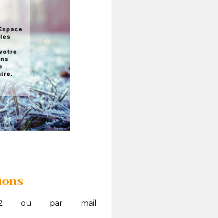
ions
9.92 ou par mail