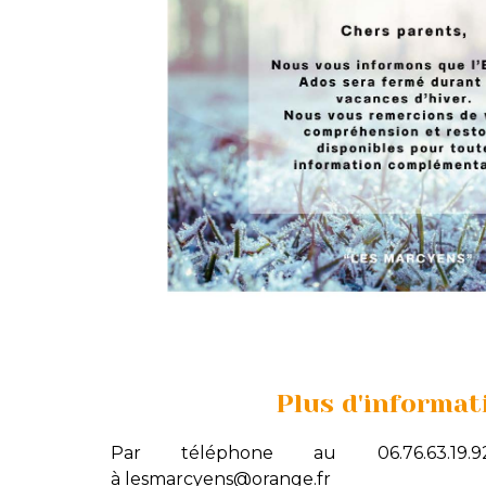
Plus d'informat
Par téléphone au 06.76.63.1
à
lesmarcyens@orange.fr