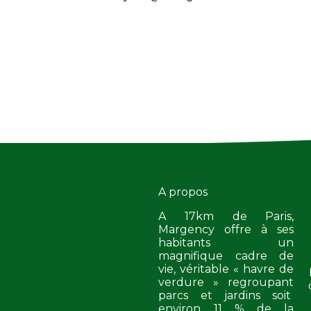
A propos
A 17km de Paris,
Margency offre à ses
habitants un
magnifique cadre de
vie, véritable « havre de
verdure » regroupant
parcs et jardins soit
environ 11 % de la