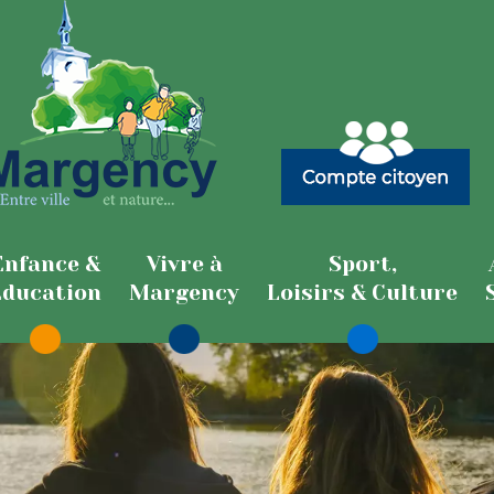
Enfance &
Vivre à
Sport,
Education
Margency
Loisirs & Culture