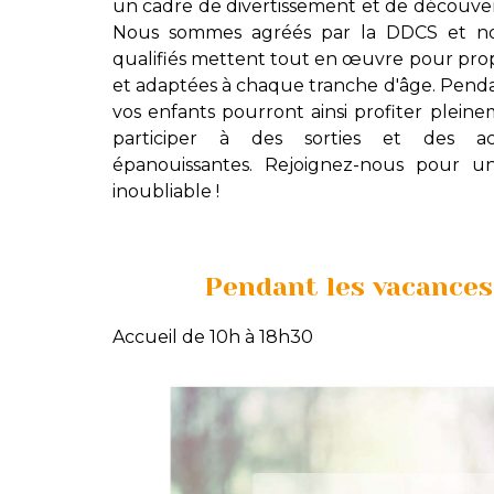
un cadre de divertissement et de découver
Nous sommes agréés par la DDCS et no
qualifiés mettent tout en œuvre pour propo
et adaptées à chaque tranche d'âge. Pendan
vos enfants pourront ainsi profiter plein
participer à des sorties et des act
épanouissantes. Rejoignez-nous pour un
inoubliable !
Pendant les vacances
Accueil de 10h à 18h30