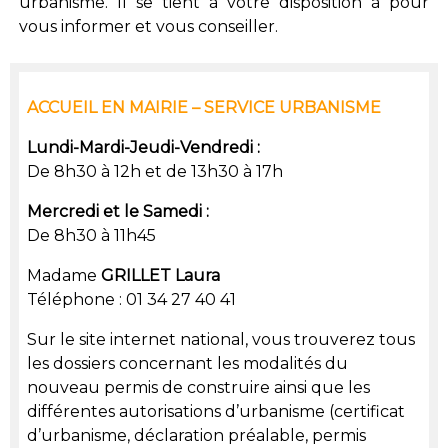
urbanisme. Il se tient à votre disposition à pour
vous informer et vous conseiller.
ACCUEIL EN MAIRIE – SERVICE URBANISME
Lundi-Mardi-Jeudi-Vendredi :
De 8h30 à 12h et de 13h30 à 17h
Mercredi et le Samedi :
De 8h30 à 11h45
Madame
GRILLET Laura
Téléphone : 01 34 27 40 41
Sur le site internet national, vous trouverez tous
les dossiers concernant les modalités du
nouveau permis de construire ainsi que les
différentes autorisations d’urbanisme (certificat
d’urbanisme, déclaration préalable, permis