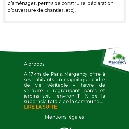
d’aménager, permis de construire, déclaration
d’ouverture de chantier, etc).
A propos
A 17km de Paris, Margency offre à
ses habitants un magnifique cadre
de vie, véritable « havre de
verdure » regroupant parcs et
jardins soit environ 11 % de la
superficie totale de la commune....
LIRE LA SUITE
Mentions légales