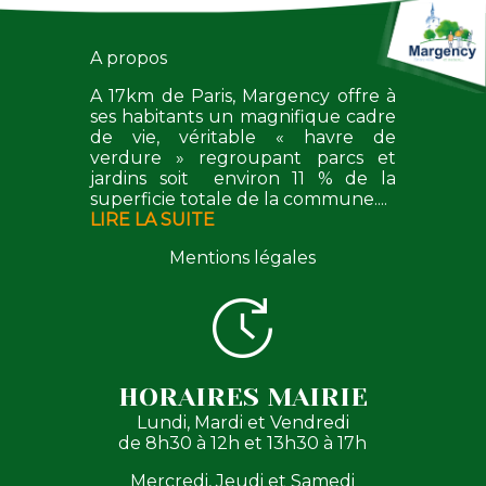
A propos
A 17km de Paris, Margency offre à
ses habitants un magnifique cadre
de vie, véritable « havre de
verdure » regroupant parcs et
jardins soit environ 11 % de la
superficie totale de la commune....
LIRE LA SUITE
Mentions légales
HORAIRES MAIRIE
Lundi, Mardi et Vendredi
de 8h30 à 12h et 13h30 à 17h
Mercredi, Jeudi et Samedi