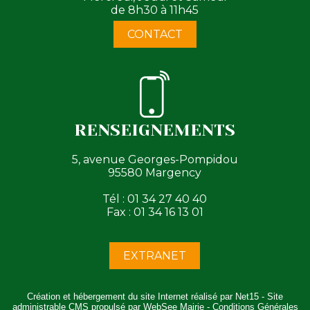
de 8h30 à 11h45
CONTACT
RENSEIGNEMENTS
5, avenue Georges-Pompidou
95580 Margency
Tél : 01 34 27 40 40
Fax : 01 34 16 13 01
EXTRANET
Création et hébergement du site Internet réalisé par Net15
-
Site
administrable CMS propulsé par WebSee Mairie
-
Conditions Générales