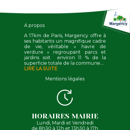
A propos
A 17km de Paris, Margency offre à
ses habitants un magnifique cadre
de vie, véritable « havre de
verdure » regroupant parcs et
jardins soit environ 11 % de la
superficie totale de la commune....
LIRE LA SUITE
Mentions légales
HORAIRES MAIRIE
Lundi, Mardi et Vendredi
de 8h30 à 12h et 13h30 à 17h