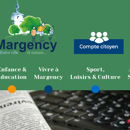
Enfance &
Vivre à
Sport,
Education
Margency
Loisirs & Culture