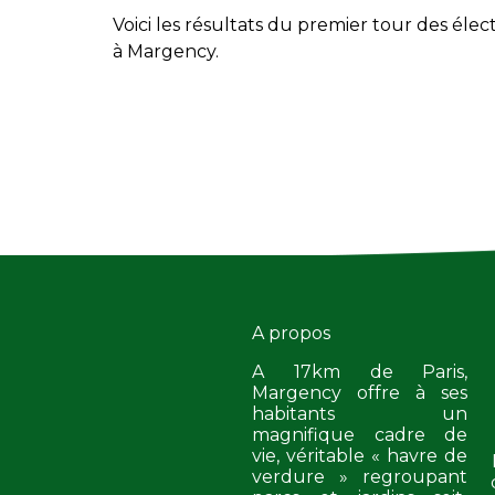
Voici les résultats du premier tour des élec
à Margency.
A propos
A 17km de Paris,
Margency offre à ses
habitants un
magnifique cadre de
vie, véritable « havre de
verdure » regroupant