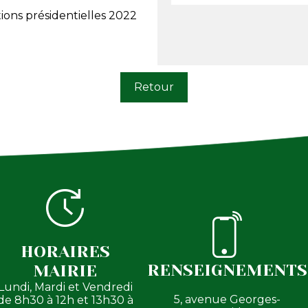
tions présidentielles 2022
Retour
HORAIRES
RENSEIGNEMENTS
MAIRIE
Lundi, Mardi et Vendredi
5, avenue Georges-
de 8h30 à 12h et 13h30 à