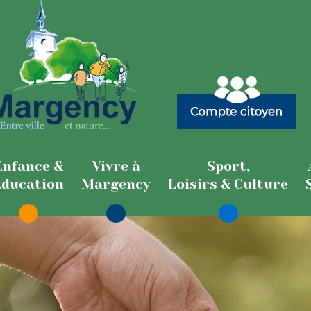
Enfance &
Vivre à
Sport,
Education
Margency
Loisirs & Culture