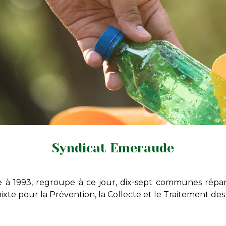
Syndicat Emeraude
te à 1993, regroupe à ce jour, dix-sept communes rép
mixte pour la Prévention, la Collecte et le Traitement d