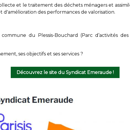
 collecte et le traitement des déchets ménagers et assimil
 d'amélioration des performances de valorisation.
a commune du Plessis-Bouchard (Parc d’activités des 
ment, ses objectifs et ses services ?
Découvrez le site du Syndicat Emeraude !