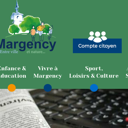
Enfance &
Vivre à
Sport,
Education
Margency
Loisirs & Culture