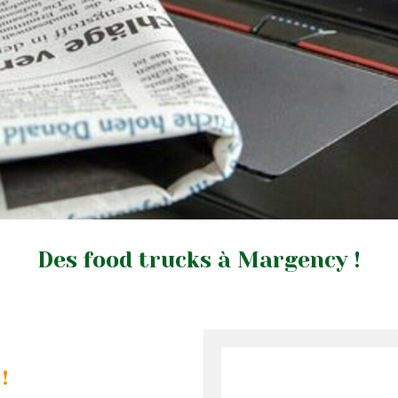
Des food trucks à Margency !
!