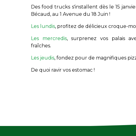
Des food trucks s'installent dès le 15 janvi
Bécaud, au 1 Avenue du 18 Juin !
Les lundis
, profitez de délicieux croque-mo
Les mercredis
, surprenez vos palais av
fraîches.
Les jeudis
, fondez pour de magnifiques pizz
De quoi ravir vos estomac !