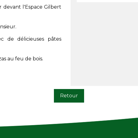
er devant l'Espace Gilbert
nsieur.
ec de délicieuses pâtes
as au feu de bois.
Retour