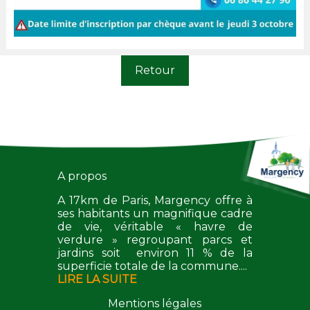
Retour
A propos
A 17km de Paris, Margency offre à
ses habitants un magnifique cadre
de vie, véritable « havre de
verdure » regroupant parcs et
jardins soit environ 11 % de la
superficie totale de la commune....
LIRE LA SUITE
Mentions légales