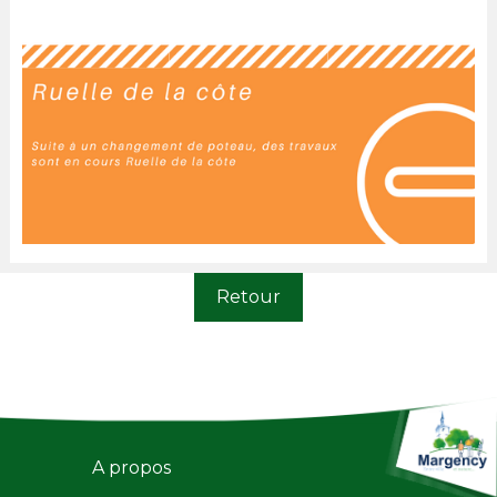
Retour
A propos