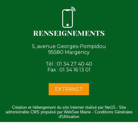
RENSEIGNEMENTS
5, avenue Georges-Pompidou
95580 Margency
Tél : 01 34 27 40 40
Fax : 01 34 16 13 01
EXTRANET
Création et hébergement du site Internet réalisé par Net15
-
Site
administrable CMS propulsé par WebSee Mairie
-
Conditions Générales
d'Utilisation