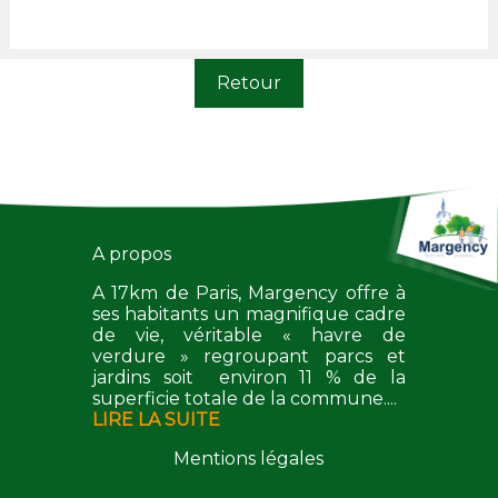
Retour
A propos
A 17km de Paris, Margency offre à
ses habitants un magnifique cadre
de vie, véritable « havre de
verdure » regroupant parcs et
jardins soit environ 11 % de la
superficie totale de la commune....
LIRE LA SUITE
Mentions légales