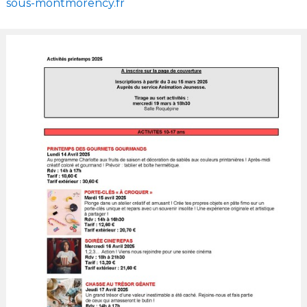
sous-montmorency.fr