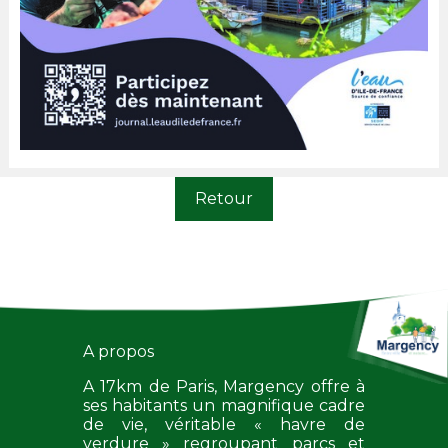
Retour
A propos
A 17km de Paris, Margency offre à
ses habitants un magnifique cadre
de vie, véritable « havre de
verdure » regroupant parcs et