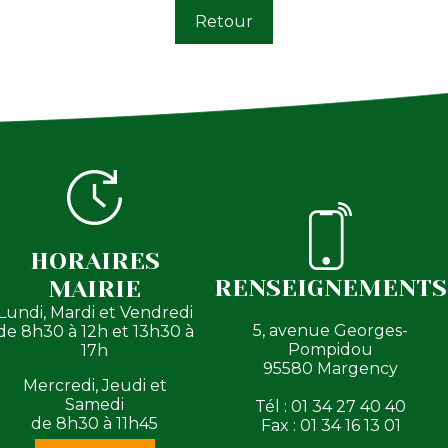
Retour
HORAIRES
RENSEIGNEMENTS
MAIRIE
Lundi, Mardi et Vendredi
5, avenue Georges-
de 8h30 à 12h et 13h30 à
Pompidou
17h
95580 Margency
Mercredi, Jeudi et
Samedi
Tél : 01 34 27 40 40
de 8h30 à 11h45
Fax : 01 34 16 13 01