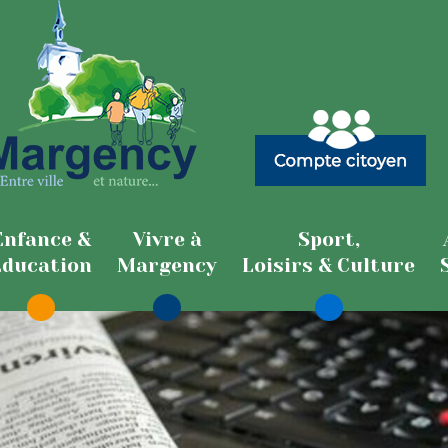
Enfance &
Vivre à
Sport,
Education
Margency
Loisirs & Culture