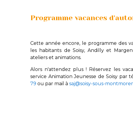
Programme vacances d'aut
Cette année encore, le programme des v
les habitants de Soisy, Andilly et Margen
ateliers et animations.
Alors n'attendez plus ! Réservez les va
service Animation Jeunesse de Soisy par
79
ou par mail à
saj@soisy-sous-montmoren