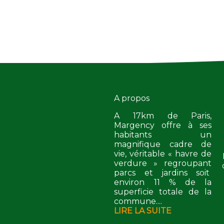
A propos
A 17km de Paris,
Margency offre à ses
habitants un
magnifique cadre de
vie, véritable « havre de
verdure » regroupant
parcs et jardins soit
environ 11 % de la
superficie totale de la
commune....
LIRE LA SUITE