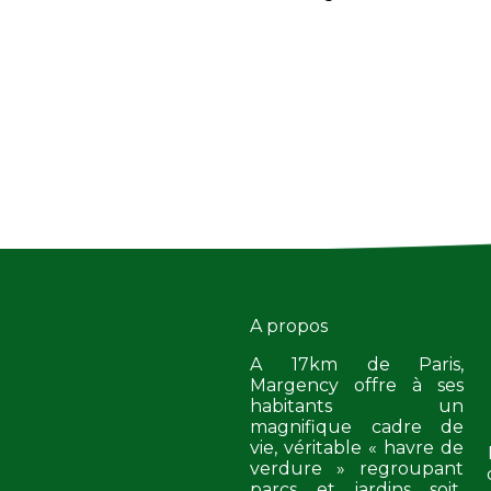
A propos
A 17km de Paris,
Margency offre à ses
habitants un
magnifique cadre de
vie, véritable « havre de
verdure » regroupant
parcs et jardins soit