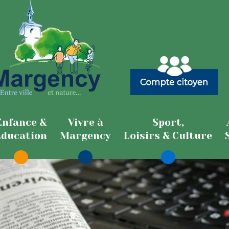
Enfance &
Vivre à
Sport,
Education
Margency
Loisirs & Culture