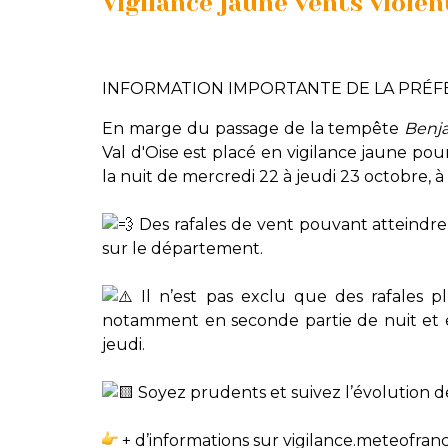
Vigilance jaune vents violen
INFORMATION IMPORTANTE DE LA PRÉFEC
En marge du passage de la tempête
Benj
Val d'Oise est placé en vigilance jaune pou
la nuit de mercredi 22 à jeudi 23 octobre, à 
Des rafales de vent pouvant atteindr
sur le département.
Il n’est pas exclu que des rafales pl
notamment en seconde partie de nuit et
jeudi.
Soyez prudents et suivez l’évolution de 
+ d’informations sur
vigilance.meteofrance