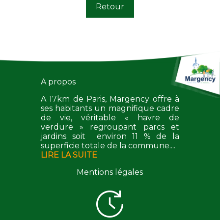
Retour
A propos
A 17km de Paris, Margency offre à
ses habitants un magnifique cadre
de vie, véritable « havre de
verdure » regroupant parcs et
jardins soit environ 11 % de la
superficie totale de la commune....
LIRE LA SUITE
Mentions légales