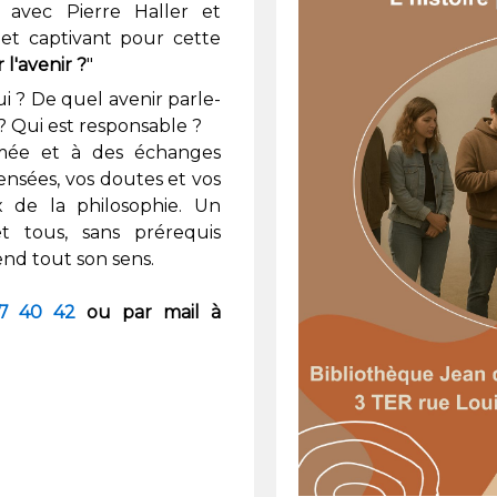
, avec Pierre Haller et
et captivant pour cette
 l'avenir ?
"
ui ? De quel avenir parle-
e ? Qui est responsable ?
mmée et à des échanges
ensées, vos doutes et vos
ux de la philosophie.
Un
 tous, sans prérequis
rend tout son sens.
7 40 42
ou par mail à