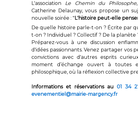
L'association
Le Chemin du Philosophe
Catherine Delaunay, vous propose un suj
nouvelle soirée : "
L'histoire peut-elle penser
De quelle histoire parle-t-on ? Écrite par q
t-on ? Individuel ? Collectif ? De la planèt
Préparez-vous à une discussion enfla
d'idées passionnants. Venez partager vos p
convictions avec d'autres esprits curie
moment d’échange ouvert à toutes et
philosophique, où la réflexion collective p
Informations et réservations au
01 34 2
evenementiel@mairie-margency.fr