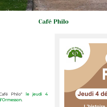
Café Philo
"Café Philo"
le jeudi 4
 d'Ormesson
.