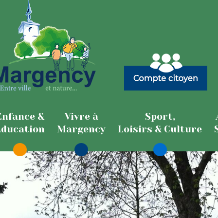
Enfance &
Vivre à
Sport,
Education
Margency
Loisirs & Culture