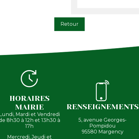
Retour
HORAIRES
RENSEIGNEMENTS
MAIRIE
Lundi, Mardi et Vendredi
5, avenue Georges-
de 8h30 à 12h et 13h30 à
Pompidou
17h
95580 Margency
Mercredi, Jeudi et