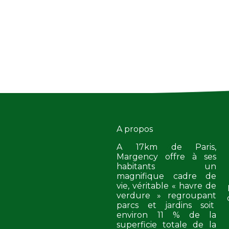
A propos
A 17km de Paris,
Margency offre à ses
habitants un
magnifique cadre de
vie, véritable « havre de
verdure » regroupant
parcs et jardins soit
environ 11 % de la
superficie totale de la