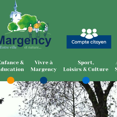
Enfance &
Vivre à
Sport,
Education
Margency
Loisirs & Culture