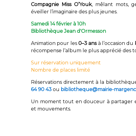
Compagnie Miss O’Youk
, mêlant mots, g
éveiller l’imaginaire des plus jeunes.
Samedi 14 février à 10h
Bibliothèque Jean d'Ormesson
Animation pour les
0–3 ans
à l’occasion du
récompense l’album le plus apprécié des t
Sur réservation uniquement
Nombre de places limité
Réservations directement à la bibliothèq
64 90 43
ou
bibliotheque@mairie-margency
Un moment tout en douceur à partager en 
et mouvements.