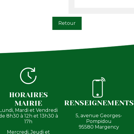
Retour
HORAIRES
RENSEIGNEMENTS
MAIRIE
Lundi, Mardi et Vendredi
5, avenue Georges-
de 8h30 à 12h et 13h30 à
Pompidou
17h
95580 Margency
Mercredi, Jeudi et