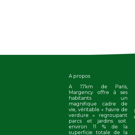
A propos
A 17km de Paris,
Margency offre à ses
habitants un
magnifique cadre de
vie, véritable « havre de
verdure » regroupant
parcs et jardins soit
environ 11 % de la
superficie totale de la