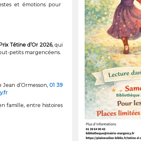
estes et émotions pour
Prix Tétine d’Or 2026
, qui
out-petits margencéens.
ue Jean d’Ormesson,
01 39
.fr
famille, entre histoires