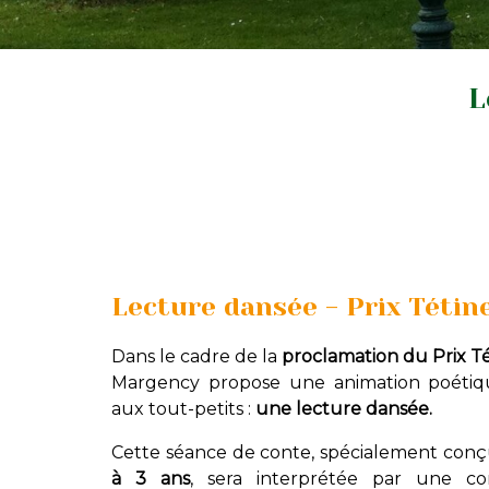
L
Lecture dansée - Prix Tétin
Dans le cadre de la
proclamation du Prix T
Margency propose une animation poétiqu
aux tout-petits :
une lecture dansée.
Cette séance de conte, spécialement con
à 3 ans
, sera interprétée par une c