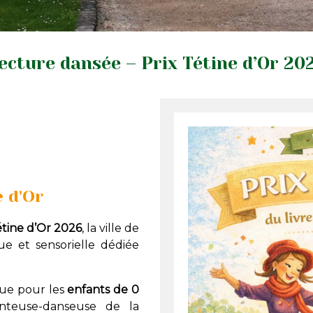
ecture dansée – Prix Tétine d’Or 20
e d'Or
étine d’Or 2026
, la ville de
e et sensorielle dédiée
çue pour les
enfants de 0
onteuse-danseuse de la