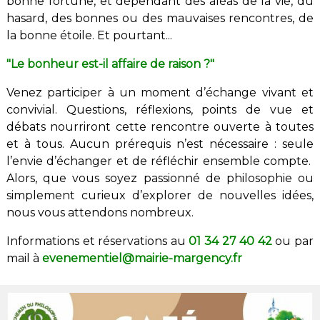
bonne fortune, et dépendant des aléas de la vie, du
hasard, des bonnes ou des mauvaises rencontres, de
la bonne étoile. Et pourtant...
"Le bonheur est-il affaire de raison ?"
Venez participer à un moment d’échange vivant et
convivial. Questions, réflexions, points de vue et
débats nourriront cette rencontre ouverte à toutes
et à tous. Aucun prérequis n’est nécessaire : seule
l’envie d’échanger et de réfléchir ensemble compte.
Alors, que vous soyez passionné de philosophie ou
simplement curieux d’explorer de nouvelles idées,
nous vous attendons nombreux.
Informations et réservations au
01 34 27 40 42
ou par
mail à
evenementiel@mairie-margency.fr