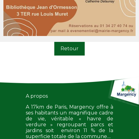
Retour
A propos
A 17km de Paris, Margency offre à
ses habitants un magnifique cadre
de vie, véritable « havre de
verdure » regroupant parcs et
jardins soit environ 11 % de la
superficie totale de la commune....