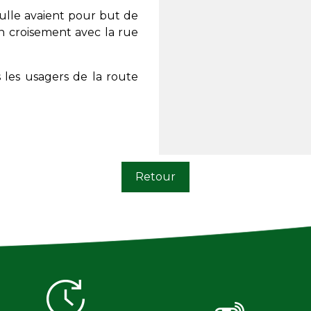
aulle avaient pour but de
 croisement avec la rue
 les usagers de la route
Retour