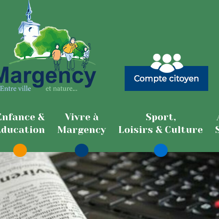
Enfance &
Vivre à
Sport,
Education
Margency
Loisirs & Culture